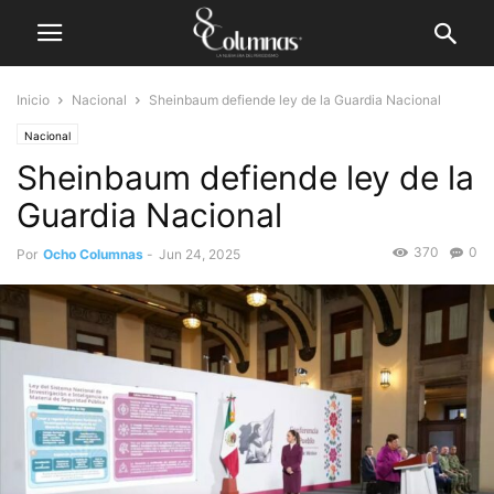
Inicio
Nacional
Sheinbaum defiende ley de la Guardia Nacional
Nacional
Sheinbaum defiende ley de la
Guardia Nacional
370
0
Por
Ocho Columnas
-
Jun 24, 2025