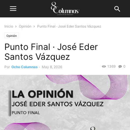
Inicio
Opinión
Punto Final · José Eder Santos Vázquez
Opinión
Punto Final · José Eder
Santos Vázquez
1369
0
Por
Ocho Columnas
-
May 8, 2026