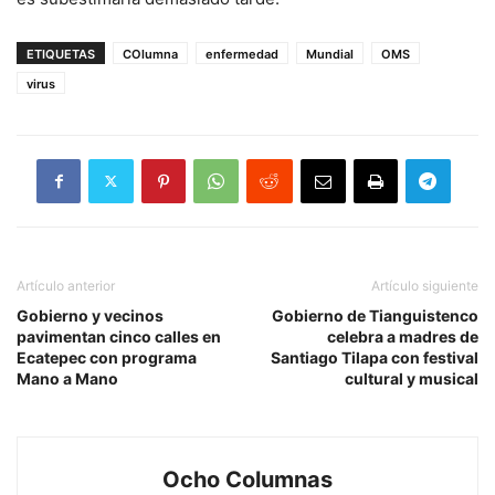
ETIQUETAS
COlumna
enfermedad
Mundial
OMS
virus
Artículo anterior
Artículo siguiente
Gobierno y vecinos
Gobierno de Tianguistenco
pavimentan cinco calles en
celebra a madres de
Ecatepec con programa
Santiago Tilapa con festival
Mano a Mano
cultural y musical
Ocho Columnas