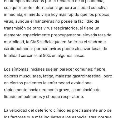
En tiempos marcados por el recuerdo de la pandemia,
cualquier brote internacional genera ansiedad colectiva
inmediata, el miedo viaja hoy más rápido que los propios
virus, aunque el hantavirus no posee la facilidad de
transmisión de otros virus respiratorios, sí tiene un
elemento especialmente preocupante: su elevada tasa de
mortalidad, la OMS señala que en América el síndrome
cardiopulmonar por hantavirus puede alcanzar tasas de
letalidad cercanas al 50% en algunos casos.
Los síntomas iniciales suelen parecer comunes: fiebre,
dolores musculares, fatiga, malestar gastrointestinal, pero
en ciertos pacientes la enfermedad evoluciona
rápidamente hacia neumonía grave, acumulación de
líquido en pulmones y choque respiratorio.
La velocidad del deterioro clínico es precisamente uno de
los factores que más inquietan a los especialistas, porque