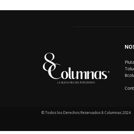
NO
Plut
Tolu
8co
Cont
© Todos los Derechos Reservados 8 Columnas 2024