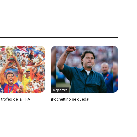
Deportes
 trofeo de la FIFA
¡Pochettino se queda!