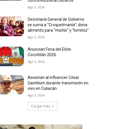
contra Azucena Cisneros
Ago 5, 2026
Secretaría General de Gobierno
se suma a “Croquetmanía”; dona
alimento para “michis” y “lomitos”
Ago 5, 2026
Anuncian Feria del Elote
Cocotitlán 2026
Ago 5, 2026
Asesinan al influencer César
Gastélum durante transmisión en
vivo en Culiacán
Ago 5, 2026
Cargar más