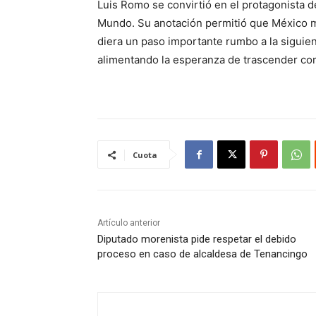
Luis Romo se convirtió en el protagonista d
Mundo. Su anotación permitió que México ma
diera un paso importante rumbo a la siguie
alimentando la esperanza de trascender com
Cuota
Artículo anterior
Diputado morenista pide respetar el debido
proceso en caso de alcaldesa de Tenancingo