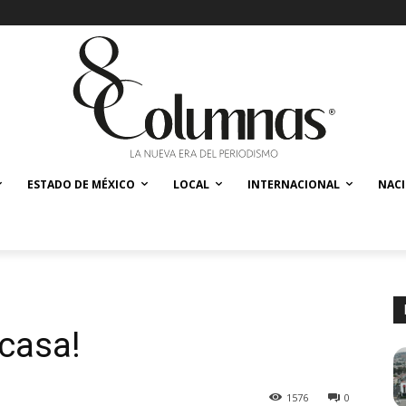
ESTADO DE MÉXICO
LOCAL
INTERNACIONAL
NAC
casa!
1576
0