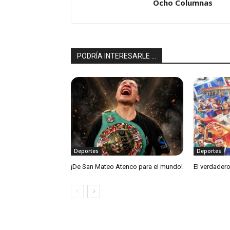
Ocho Columnas
PODRÍA INTERESARLE ...
Deportes
Deportes
¡De San Mateo Atenco para el mundo!
El verdadero