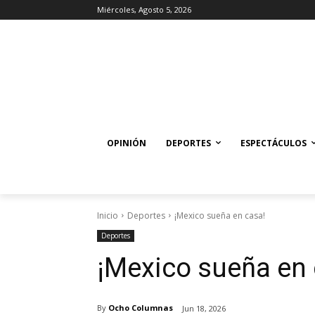
Miércoles, Agosto 5, 2026
OPINIÓN
DEPORTES
ESPECTÁCULOS
Inicio
Deportes
¡Mexico sueña en casa!
Deportes
¡Mexico sueña en 
By
Ocho Columnas
Jun 18, 2026