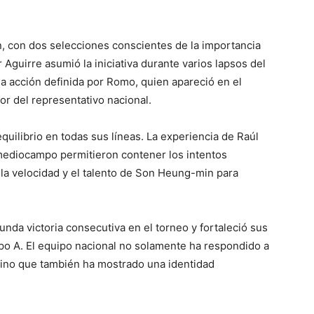
in, con dos selecciones conscientes de la importancia
r Aguirre asumió la iniciativa durante varios lapsos del
na acción definida por Romo, quien apareció en el
or del representativo nacional.
quilibrio en todas sus líneas. La experiencia de Raúl
 mediocampo permitieron contener los intentos
 la velocidad y el talento de Son Heung-min para
unda victoria consecutiva en el torneo y fortaleció sus
upo A. El equipo nacional no solamente ha respondido a
 sino que también ha mostrado una identidad