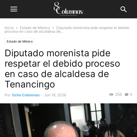
Inicio
Estado de México
Diputado morenista pide respetar el debido
proceso en caso de alcaldesa de...
Estado de México
Diputado morenista pide
respetar el debido proceso
en caso de alcaldesa de
Tenancingo
356
0
Por
Ocho Columnas
-
Jun 18, 2026