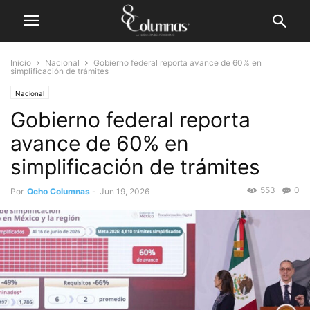
Inicio
Nacional
Gobierno federal reporta avance de 60% en
simplificación de trámites
Nacional
Gobierno federal reporta
avance de 60% en
simplificación de trámites
553
0
Por
Ocho Columnas
-
Jun 19, 2026