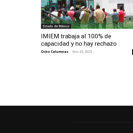
Estado de México
IMIEM trabaja al 100% de
capacidad y no hay rechazo
Ocho Columnas
-
Nov 29, 2023