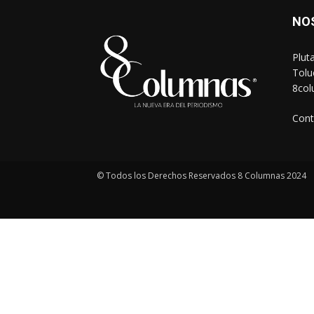
NO
Plut
Tolu
8co
Cont
© Todos los Derechos Reservados 8 Columnas 2024