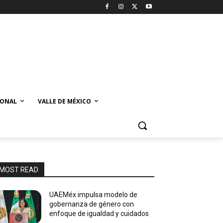
IONAL
VALLE DE MÉXICO
MOST READ
UAEMéx impulsa modelo de
gobernanza de género con
enfoque de igualdad y cuidados