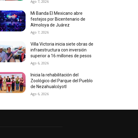
Ago 7, 2026
Mi Banda El Mexicano abre
festejos por Bicentenario de
Almoloya de Juárez
Ago 7, 2026
Villa Victoria inicia siete obras de
infraestructura con inversión
superior a 16 millones de pesos
Ago 6, 2026
Inicia la rehabilitación del
Zoológico del Parque del Pueblo
de Nezahualcóyotl
Ago 6, 2026