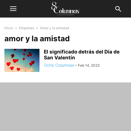
Inicio
Etiquetas
Amor y la amistad
amor y la amistad
El significado detrás del Día de
San Valentín
Ocho Columnas
-
Feb 14, 2023