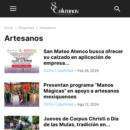
Inicio
Etiquetas
Artesanos
Artesanos
San Mateo Atenco busca ofrecer
su calzado en aplicación de
empresa...
Ocho Columnas
-
Feb 26, 2025
Presentan programa “Manos
Mágicas“ en apoyo a artesanos
mexiquenses
Ocho Columnas
-
Ago 12, 2024
Jueves de Corpus Christi o Día
de las Mulas, tradición en...