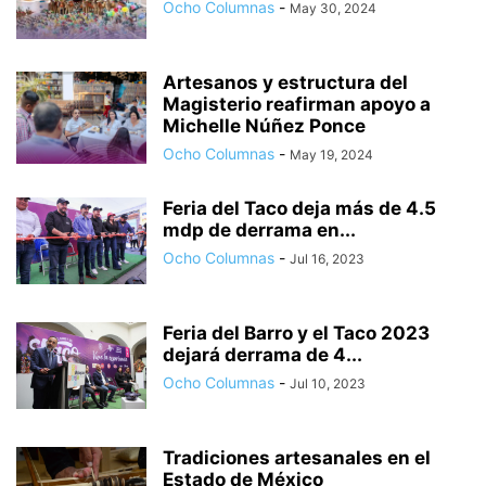
Ocho Columnas
-
May 30, 2024
Artesanos y estructura del
Magisterio reafirman apoyo a
Michelle Núñez Ponce
Ocho Columnas
-
May 19, 2024
Feria del Taco deja más de 4.5
mdp de derrama en...
Ocho Columnas
-
Jul 16, 2023
Feria del Barro y el Taco 2023
dejará derrama de 4...
Ocho Columnas
-
Jul 10, 2023
Tradiciones artesanales en el
Estado de México