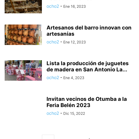
ocho2
-
Ene 16, 2023
Artesanos del barro innovan con
artesanías
ocho2
-
Ene 12, 2023
Lista la producción de juguetes
de madera en San Antonio La...
ocho2
-
Ene 4, 2023
Invitan vecinos de Otumba a la
Feria Belén 2023
ocho2
-
Dic 15, 2022