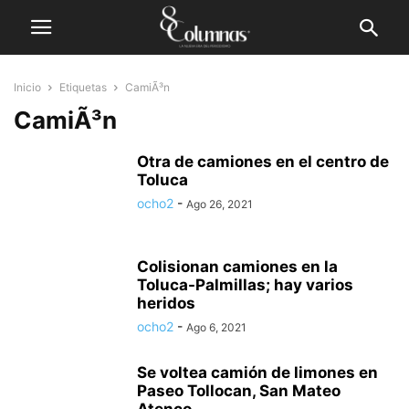
Inicio
Etiquetas
CamiÃ³n
CamiÃ³n
Otra de camiones en el centro de
Toluca
ocho2
-
Ago 26, 2021
Colisionan camiones en la
Toluca-Palmillas; hay varios
heridos
ocho2
-
Ago 6, 2021
Se voltea camión de limones en
Paseo Tollocan, San Mateo