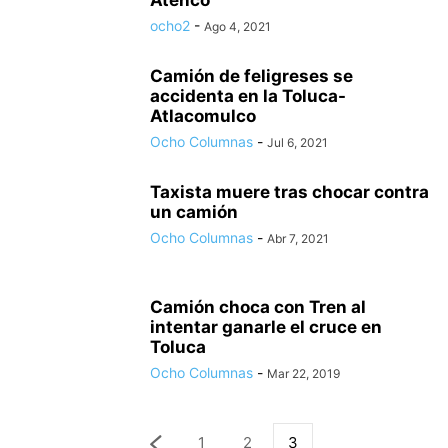
Atenco
ocho2
-
Ago 4, 2021
Camión de feligreses se
accidenta en la Toluca-
Atlacomulco
Ocho Columnas
-
Jul 6, 2021
Taxista muere tras chocar contra
un camión
Ocho Columnas
-
Abr 7, 2021
Camión choca con Tren al
intentar ganarle el cruce en
Toluca
Ocho Columnas
-
Mar 22, 2019
1
2
3