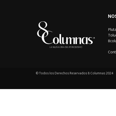
NO
Plut
Tolu
8co
Cont
© Todos los Derechos Reservados 8 Columnas 2024