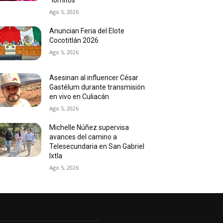
Ago 5, 2026
Anuncian Feria del Elote
Cocotitlán 2026
Ago 5, 2026
Asesinan al influencer César
Gastélum durante transmisión
en vivo en Culiacán
Ago 5, 2026
Michelle Núñez supervisa
avances del camino a
Telesecundaria en San Gabriel
Ixtla
Ago 5, 2026