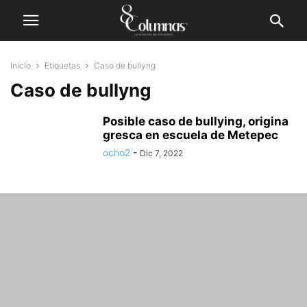
Inicio
Etiquetas
Caso de bullyng
Caso de bullyng
Posible caso de bullying, origina
gresca en escuela de Metepec
ocho2
-
Dic 7, 2022