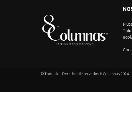
NO
Plut
Tolu
8co
Cont
© Todos los Derechos Reservados 8 Columnas 2024