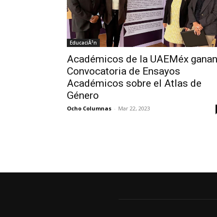
EducaciÃ³n
Académicos de la UAEMéx gana
Convocatoria de Ensayos
Académicos sobre el Atlas de
Género
Ocho Columnas
-
Mar 22, 2023