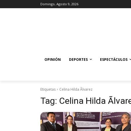
Domingo, Agosto 9, 2026
OPINIÓN
DEPORTES
ESPECTÁCULOS
Etiquetas
Celina Hilda Ãlvarez
Tag:
Celina Hilda Ãlvar