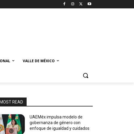
IONAL
VALLE DE MÉXICO
MOST READ
UAEMéx impulsa modelo de
gobernanza de género con
enfoque de igualdad y cuidados