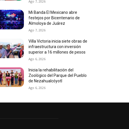
Ago 7, 2026
Mi Banda El Mexicano abre
festejos por Bicentenario de
Almoloya de Juárez
Ago 7, 2026
Villa Victoria inicia siete obras de
infraestructura con inversión
superior a 16 millones de pesos
Ago 6, 2026
Inicia la rehabilitación del
Zoológico del Parque del Pueblo
de Nezahualcóyotl
Ago 6, 2026