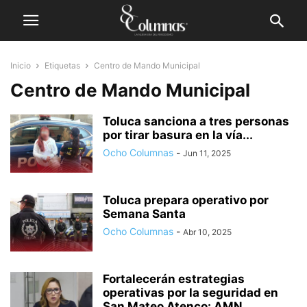
Inicio
Etiquetas
Centro de Mando Municipal
Centro de Mando Municipal
Toluca sanciona a tres personas
por tirar basura en la vía...
Ocho Columnas
-
Jun 11, 2025
Toluca prepara operativo por
Semana Santa
Ocho Columnas
-
Abr 10, 2025
Fortalecerán estrategias
operativas por la seguridad en
San Mateo Atenco: AMN