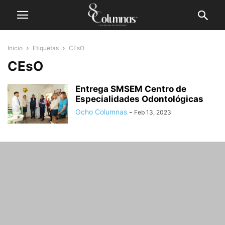
Inicio
Etiquetas
CEsO
CEsO
Entrega SMSEM Centro de
Especialidades Odontológicas
Ocho Columnas
-
Feb 13, 2023