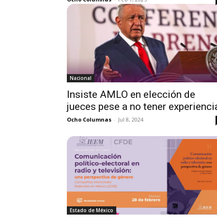
Nacional
Insiste AMLO en elección de
jueces pese a no tener experienci
Ocho Columnas
-
Jul 8, 2024
Estado de México