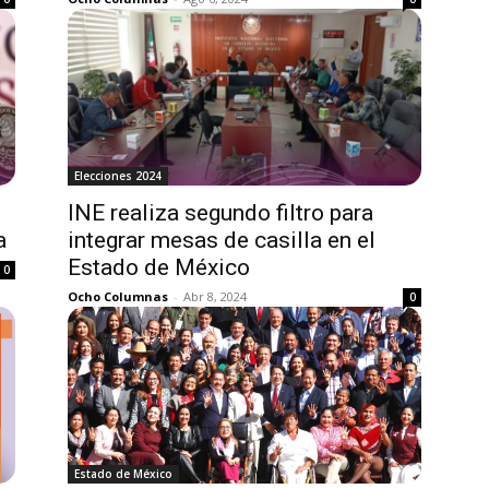
Elecciones 2024
INE realiza segundo filtro para
a
integrar mesas de casilla en el
Estado de México
0
Ocho Columnas
-
Abr 8, 2024
0
Estado de México