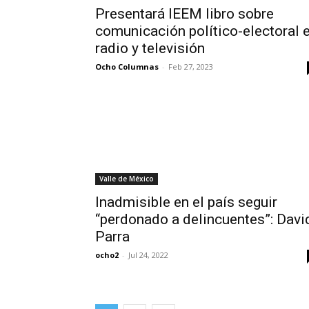
Presentará IEEM libro sobre
comunicación político-electoral 
radio y televisión
Ocho Columnas
-
Feb 27, 2023
Valle de México
Inadmisible en el país seguir
“perdonado a delincuentes”: Davi
Parra
ocho2
-
Jul 24, 2022