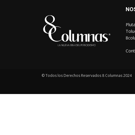
NO
Plut
Tolu
8co
Cont
© Todos los Derechos Reservados 8 Columnas 2024