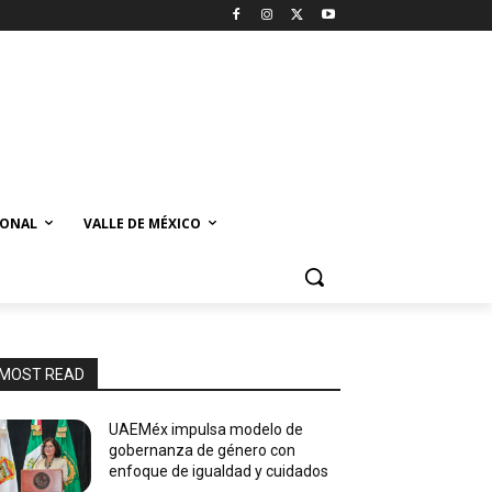
IONAL
VALLE DE MÉXICO
MOST READ
UAEMéx impulsa modelo de
gobernanza de género con
enfoque de igualdad y cuidados