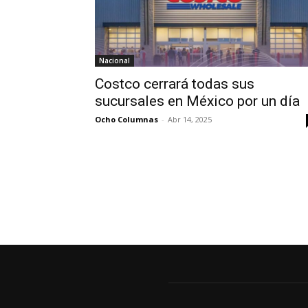
Nacional
Costco cerrará todas sus
sucursales en México por un día
Ocho Columnas
-
Abr 14, 2025