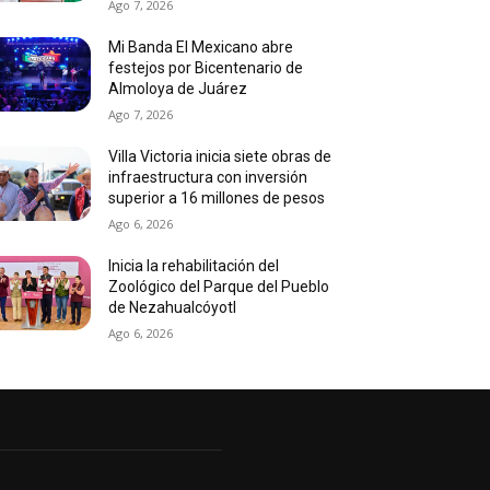
Ago 7, 2026
Mi Banda El Mexicano abre
festejos por Bicentenario de
Almoloya de Juárez
Ago 7, 2026
Villa Victoria inicia siete obras de
infraestructura con inversión
superior a 16 millones de pesos
Ago 6, 2026
Inicia la rehabilitación del
Zoológico del Parque del Pueblo
de Nezahualcóyotl
Ago 6, 2026