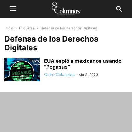
Inicio
Etiquetas
Defensa de los Derechos Digitales
Defensa de los Derechos
Digitales
EUA espió a mexicanos usando
“Pegasus”
Ocho Columnas
-
Abr 3, 2023