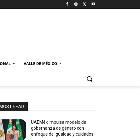
IONAL
VALLE DE MÉXICO
MOST READ
UAEMéx impulsa modelo de
gobernanza de género con
enfoque de igualdad y cuidados