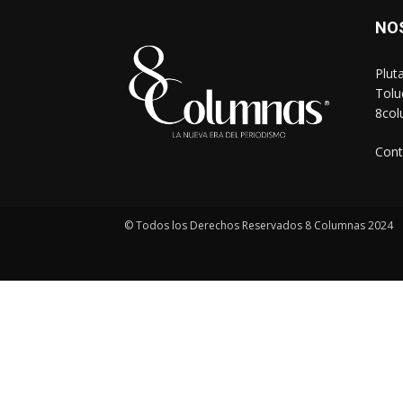
NO
Plut
Tolu
8co
Cont
© Todos los Derechos Reservados 8 Columnas 2024