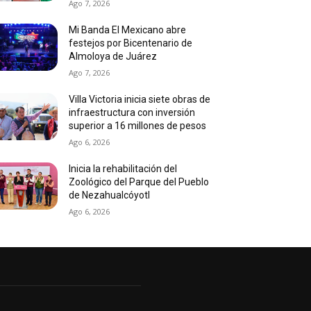
Ago 7, 2026
Mi Banda El Mexicano abre
festejos por Bicentenario de
Almoloya de Juárez
Ago 7, 2026
Villa Victoria inicia siete obras de
infraestructura con inversión
superior a 16 millones de pesos
Ago 6, 2026
Inicia la rehabilitación del
Zoológico del Parque del Pueblo
de Nezahualcóyotl
Ago 6, 2026