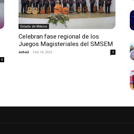
Estado de México
Celebran fase regional de los
Juegos Magisteriales del SMSEM
ocho2
-
Feb 14, 2023
0
0