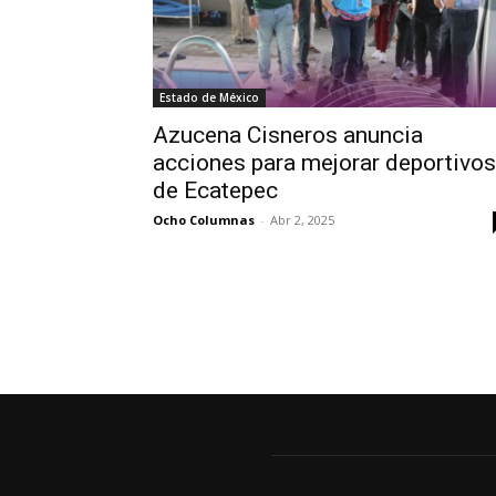
Estado de México
Azucena Cisneros anuncia
acciones para mejorar deportivos
de Ecatepec
Ocho Columnas
-
Abr 2, 2025