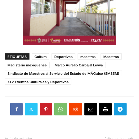
ETIQUETAS
Cultura
Deportivos
maestras
Maestros
Magisterio mexiquense
Marco Aurelio Carbajal Leyva
Sindicato de Maestros al Servicio del Estado de MÃ©xico (SMSEM)
XLV Eventos Culturales y Deportivos
Artículo anterior
Artículo siguiente