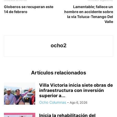
Globeros se recuperan este
Lamentable; fallece un
14 de febrero
hombre en accidente sobre
la vía Toluca-Tenango Del
Valle
ocho2
Artículos relacionados
Villa Victoria inicia siete obras de
infraestructura con inversión
superior a...
Ocho Columnas
-
Ago 6, 2026
Inicia la rehabilitación del