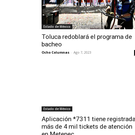
Estado de México
Toluca redoblará el programa de
bacheo
Ocho Columnas
-
Ago 7, 2023
Estado de México
Aplicación *7311 tiene registrad
más de 4 mil tickets de atención
en Metepec