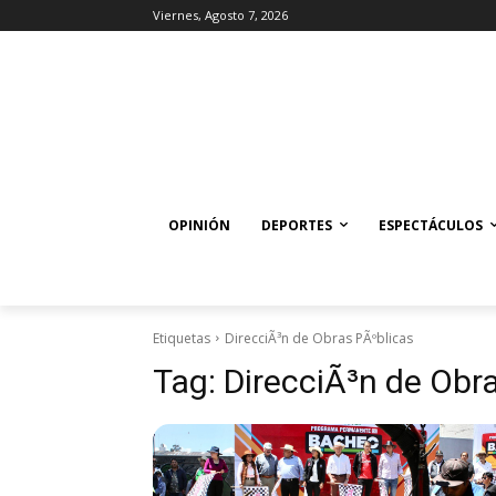
Viernes, Agosto 7, 2026
OPINIÓN
DEPORTES
ESPECTÁCULOS
Etiquetas
DirecciÃ³n de Obras PÃºblicas
Tag:
DirecciÃ³n de Obr