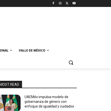
IONAL
VALLE DE MÉXICO
MOST READ
UAEMéx impulsa modelo de
gobernanza de género con
enfoque de igualdad y cuidados