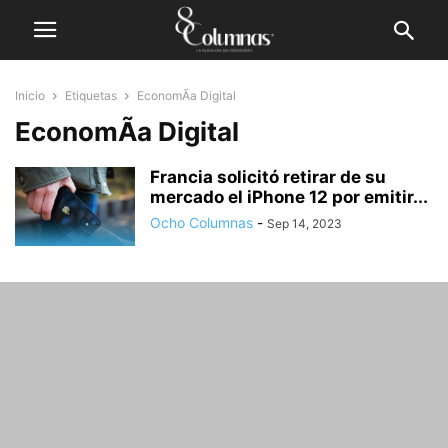
Inicio
Etiquetas
EconomÃ­a Digital
EconomÃ­a Digital
Francia solicitó retirar de su
mercado el iPhone 12 por emitir...
Ocho Columnas
-
Sep 14, 2023