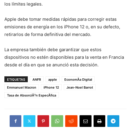
los límites legales.
Apple debe tomar medidas rápidas para corregir estas
emisiones de energía en los iPhone 12 o, en su defecto,
retirarlos de forma definitiva del mercado.
La empresa también debe garantizar que estos
dispositivos no estén disponibles para la venta en Francia
desde el día en que se anunció esta decisión.
ETIQUETAS
ANFR
apple
EconomÃ­a Digital
Emmanuel Macron
iPhone 12
Jean-Noel Barrot
Tasa de AbsorciÃ³n EspecÃ­fica