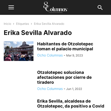
Inicio
Etiquetas
Erika Sevilla Alvarado
Erika Sevilla Alvarado
Habitantes de Otzolotepec
toman el palacio municipal
Ocho Columnas
-
Mar 9, 2023
Otzolotepec soluciona
afectaciones por cierre de
tiradero
Ocho Columnas
-
Jun 1, 2022
Erika Sevilla, alcaldesa de
Otzolotepec, da positivo a Covid