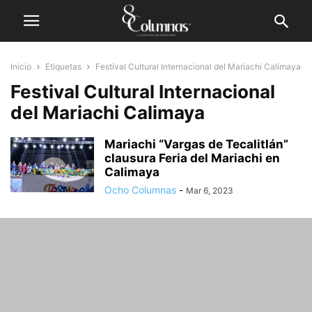
Inicio
Etiquetas
Festival Cultural Internacional del Mariachi Calimaya
Festival Cultural Internacional
del Mariachi Calimaya
Mariachi “Vargas de Tecalitlán”
clausura Feria del Mariachi en
Calimaya
Ocho Columnas
-
Mar 6, 2023