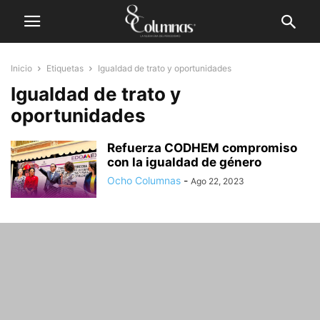
Inicio
Etiquetas
Igualdad de trato y oportunidades
Igualdad de trato y
oportunidades
Refuerza CODHEM compromiso
con la igualdad de género
Ocho Columnas
-
Ago 22, 2023