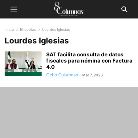
Inicio
Etiquetas
Lourdes Iglesias
Lourdes Iglesias
SAT facilita consulta de datos
fiscales para nómina con Factura
4.0
Ocho Columnas
-
Mar 7, 2023