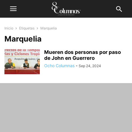
Inicio
Etiquetas
Marquelia
Marquelia
Mueren dos personas por paso
de John en Guerrero
Ocho Columnas
-
Sep 24, 2024