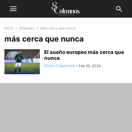
Inicio
Etiquetas
Más cerca que nunca
más cerca que nunca
El sueño europeo más cerca que
nunca
Ocho Columnas
-
Feb 20, 2024