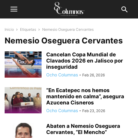
Inicio
Etiquetas
Nemesio Oseguera Cervantes
Nemesio Oseguera Cervantes
Cancelan Copa Mundial de
Clavados 2026 en Jalisco por
inseguridad
Ocho Columnas
-
Feb 26, 2026
“En Ecatepec nos hemos
mantenido en calma”, asegura
Azucena Cisneros
Ocho Columnas
-
Feb 23, 2026
Abaten a Nemesio Oseguera
Cervantes, “El Mencho”