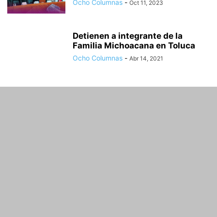
Ocho Columnas
-
Oct 11, 2023
Detienen a integrante de la
Familia Michoacana en Toluca
Ocho Columnas
-
Abr 14, 2021