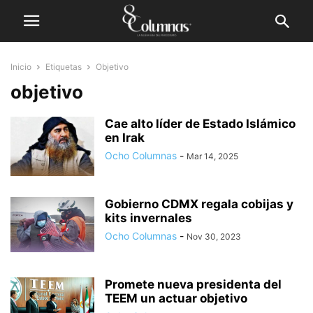
Inicio
Etiquetas
Objetivo
objetivo
Cae alto líder de Estado Islámico
en Irak
Ocho Columnas
-
Mar 14, 2025
Gobierno CDMX regala cobijas y
kits invernales
Ocho Columnas
-
Nov 30, 2023
Promete nueva presidenta del
TEEM un actuar objetivo