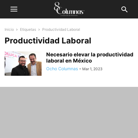
Inicio
Etiquetas
Productividad Laboral
Productividad Laboral
Necesario elevar la productividad
laboral en México
Ocho Columnas
-
Mar 1, 2023