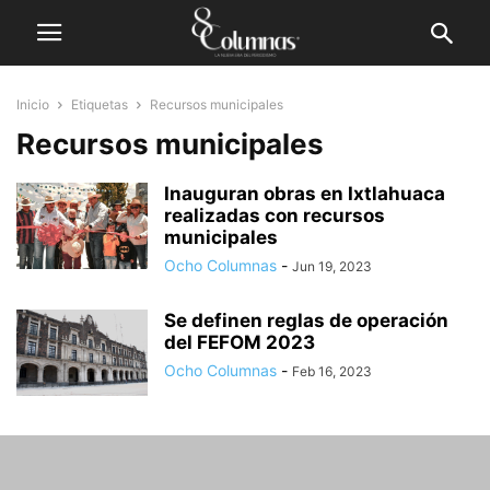
Inicio
Etiquetas
Recursos municipales
Recursos municipales
Inauguran obras en Ixtlahuaca
realizadas con recursos
municipales
Ocho Columnas
-
Jun 19, 2023
Se definen reglas de operación
del FEFOM 2023
Ocho Columnas
-
Feb 16, 2023