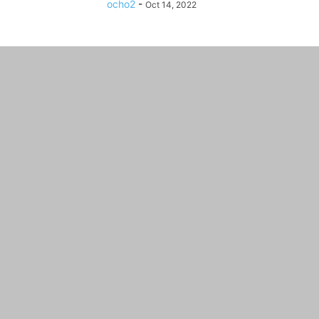
ocho2
-
Oct 14, 2022