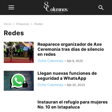
Inicio
Etiquetas
Redes
Redes
Reaparece organizador de Axe
Ceremonia tras días de silencio
en redes
Ocho Columnas
-
Abr 9, 2025
Llegan nuevas funciones de
seguridad a WhatsApp
Ocho Columnas
-
Abr 20, 2023
Instauran el refugio para mujeres
No. 10 en Ixtapaluca