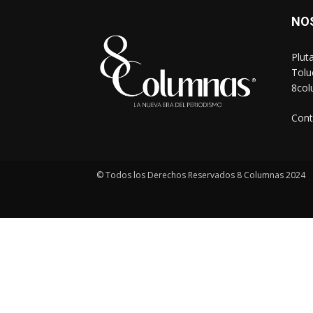
NO
Plut
Tolu
8co
Cont
© Todos los Derechos Reservados 8 Columnas 2024