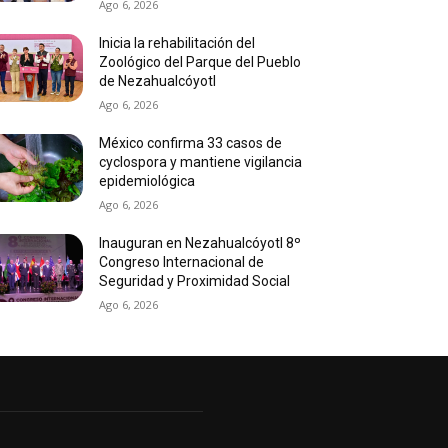
Ago 6, 2026
Inicia la rehabilitación del
Zoológico del Parque del Pueblo
de Nezahualcóyotl
Ago 6, 2026
México confirma 33 casos de
cyclospora y mantiene vigilancia
epidemiológica
Ago 6, 2026
Inauguran en Nezahualcóyotl 8º
Congreso Internacional de
Seguridad y Proximidad Social
Ago 6, 2026