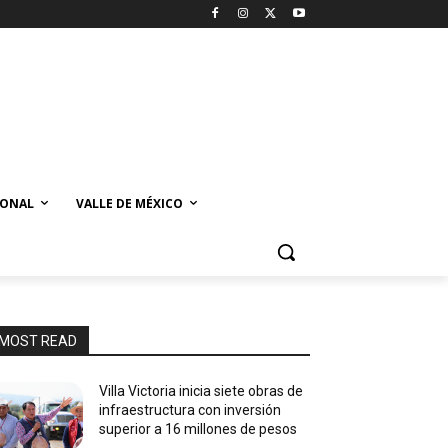
IONAL
VALLE DE MÉXICO
MOST READ
Villa Victoria inicia siete obras de
infraestructura con inversión
superior a 16 millones de pesos