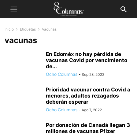
Inicio
Etiquetas
Vacunas
vacunas
En Edoméx no hay pérdida de
vacunas Covid por vencimiento
de...
Ocho Columnas
-
Sep 28, 2022
Prioridad vacunar contra Covid a
menores, adultos rezagados
deberán esperar
Ocho Columnas
-
Ago 7, 2022
Por donación de Canadá llegan 3
millones de vacunas Pfizer