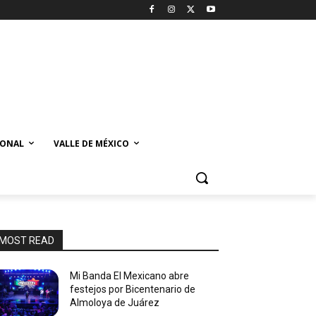
IONAL
VALLE DE MÉXICO
MOST READ
Mi Banda El Mexicano abre
festejos por Bicentenario de
Almoloya de Juárez