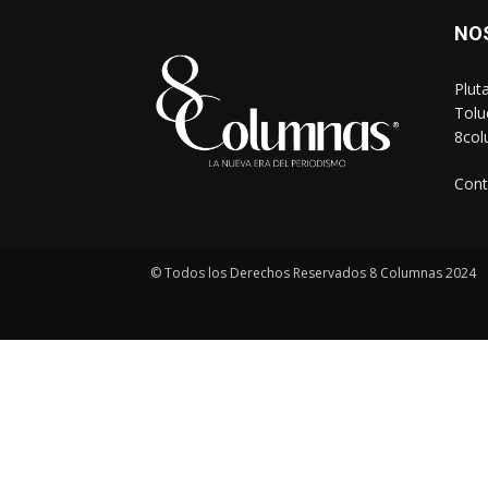
NO
Plut
Tolu
8co
Cont
© Todos los Derechos Reservados 8 Columnas 2024