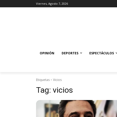
Viernes, Agosto 7, 2026
OPINIÓN
DEPORTES
ESPECTÁCULOS
Etiquetas
Vicios
Tag:
vicios