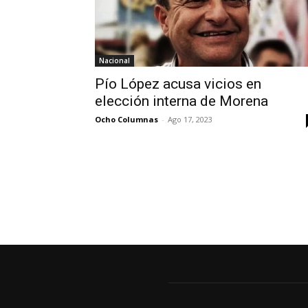
Nacional
Pío López acusa vicios en
elección interna de Morena
Ocho Columnas
-
Ago 17, 2023