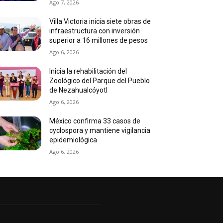
Ago 7, 2026
Villa Victoria inicia siete obras de
infraestructura con inversión
superior a 16 millones de pesos
Ago 6, 2026
Inicia la rehabilitación del
Zoológico del Parque del Pueblo
de Nezahualcóyotl
Ago 6, 2026
México confirma 33 casos de
cyclospora y mantiene vigilancia
epidemiológica
Ago 6, 2026