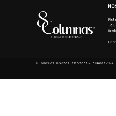
NO
Plut
Tolu
8co
Cont
© Todos los Derechos Reservados 8 Columnas 2024