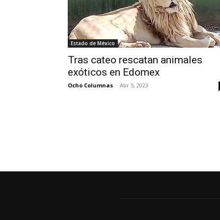
Estado de México
Tras cateo rescatan animales
exóticos en Edomex
Ocho Columnas
-
Abr 5, 2023