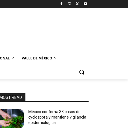
IONAL
VALLE DE MÉXICO
MOST READ
México confirma 33 casos de
cyclospora y mantiene vigilancia
epidemiológica