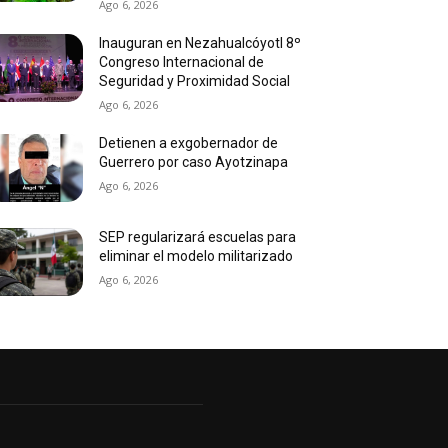
Ago 6, 2026
Inauguran en Nezahualcóyotl 8º
Congreso Internacional de
Seguridad y Proximidad Social
Ago 6, 2026
Detienen a exgobernador de
Guerrero por caso Ayotzinapa
Ago 6, 2026
SEP regularizará escuelas para
eliminar el modelo militarizado
Ago 6, 2026