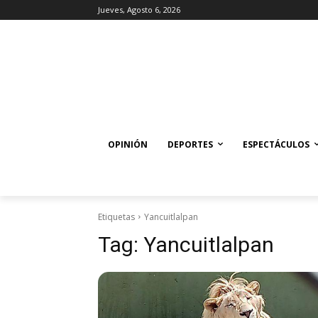
Jueves, Agosto 6, 2026
OPINIÓN
DEPORTES
ESPECTÁCULOS
Etiquetas
Yancuitlalpan
Tag:
Yancuitlalpan