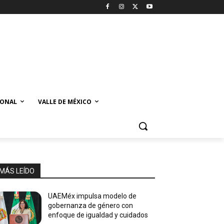
IONAL
VALLE DE MÉXICO
MÁS LEÍDO
UAEMéx impulsa modelo de
gobernanza de género con
enfoque de igualdad y cuidados