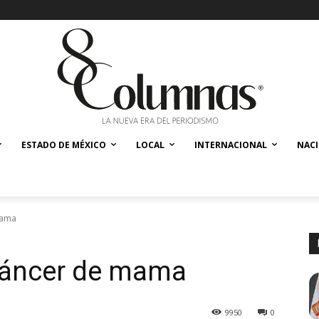
ESTADO DE MÉXICO
LOCAL
INTERNACIONAL
NAC
mama
cáncer de mama
9950
0