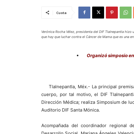
Cuota
Verónica Rocha Vélez, presidenta del DIF Tlalnepantla hizo 
que hay que luchar contra el Cáncer de Mama que es una enf
Organizó simposio en e
Tlalnepantla, Méx.- La principal premis
cuerpo, por tal motivo, el DIF Tlalnepan
Dirección Médica; realiza Simposium de l
Auditorio DIF Santa Mónica.
Acompañada del coordinador regional de
Desarrollo Social, Mariana Ángeles Valenci