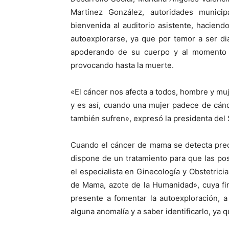
Martínez González, autoridades munici
bienvenida al auditorio asistente, hacien
autoexplorarse, ya que por temor a ser d
apoderando de su cuerpo y al momento d
provocando hasta la muerte.
«El cáncer nos afecta a todos, hombre y muje
y es así, cuando una mujer padece de cáncer
también sufren», expresó la presidenta del
Cuando el cáncer de mama se detecta prec
dispone de un tratamiento para que las po
el especialista en Ginecología y Obstetrici
de Mama, azote de la Humanidad», cuya fin
presente a fomentar la autoexploración, 
alguna anomalía y a saber identificarlo, ya 