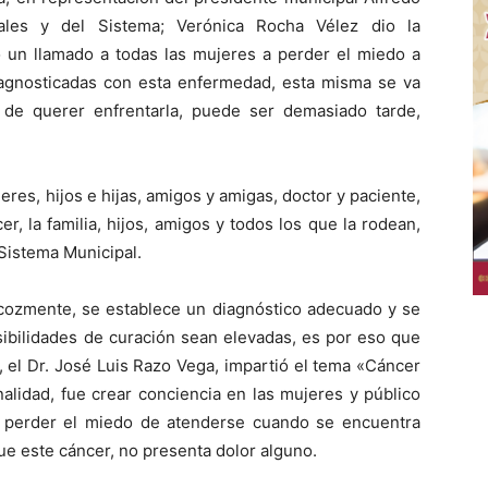
pales y del Sistema; Verónica Rocha Vélez dio la
do un llamado a todas las mujeres a perder el miedo a
iagnosticadas con esta enfermedad, esta misma se va
e querer enfrentarla, puede ser demasiado tarde,
res, hijos e hijas, amigos y amigas, doctor y paciente,
, la familia, hijos, amigos y todos los que la rodean,
 Sistema Municipal.
ozmente, se establece un diagnóstico adecuado y se
sibilidades de curación sean elevadas, es por eso que
a, el Dr. José Luis Razo Vega, impartió el tema «Cáncer
alidad, fue crear conciencia en las mujeres y público
a perder el miedo de atenderse cuando se encuentra
que este cáncer, no presenta dolor alguno.