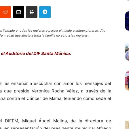
un llamado a todas las mujeres a perder el miedo a autoexplorarse, dijo
ermedad que afecta a toda la familia no sólo a las mujeres.
l Auditorio del DIF Santa Mónica.
a, es enseñar a escuchar con amor los mensajes del
tla que preside Verónica Rocha Vélez, a través de la
ucha contra el Cáncer de Mama, teniendo como sede el
l DIFEM, Miguel Ángel Molina, de la directora de
a, en representación del presidente municipal Alfredo