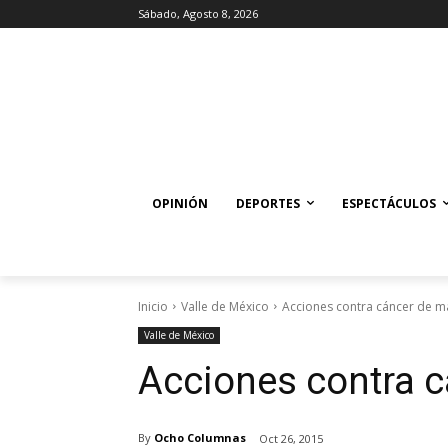
Sábado, Agosto 8, 2026
OPINIÓN
DEPORTES
ESPECTÁCULOS
Inicio
Valle de México
Acciones contra cáncer de 
Valle de México
Acciones contra 
By
Ocho Columnas
Oct 26, 2015