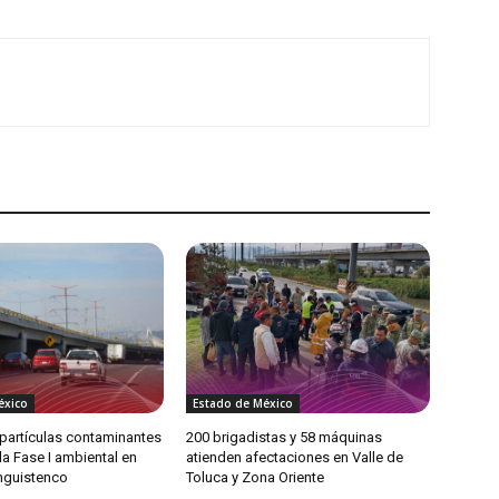
éxico
Estado de México
partículas contaminantes
200 brigadistas y 58 máquinas
 la Fase I ambiental en
atienden afectaciones en Valle de
anguistenco
Toluca y Zona Oriente