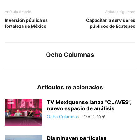
Artículo anterior
Artículo siguiente
Inversión pública es
Capacitan a servidores
fortaleza de México
públicos de Ecatepec
Ocho Columnas
Artículos relacionados
TV Mexiquense lanza “CLAVES”,
nuevo espacio de análisis
Ocho Columnas
-
Feb 11, 2026
Disminuyen partículas