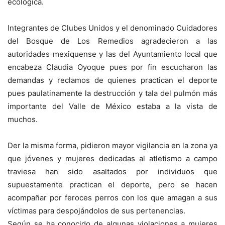
ecológica.
Integrantes de Clubes Unidos y el denominado Cuidadores
del Bosque de Los Remedios agradecieron a las
autoridades mexiquense y las del Ayuntamiento local que
encabeza Claudia Oyoque pues por fin escucharon las
demandas y reclamos de quienes practican el deporte
pues paulatinamente la destrucción y tala del pulmón más
importante del Valle de México estaba a la vista de
muchos.
Der la misma forma, pidieron mayor vigilancia en la zona ya
que jóvenes y mujeres dedicadas al atletismo a campo
traviesa han sido asaltados por individuos que
supuestamente practican el deporte, pero se hacen
acompañar por feroces perros con los que amagan a sus
víctimas para despojándolos de sus pertenencias.
Según se ha conocido de algunas violaciones a mujeres