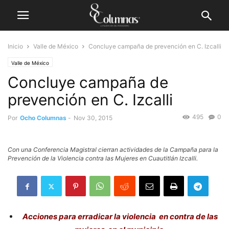
Inicio
Valle de México
Concluye campaña de prevención en C. Izcalli
Valle de México
Concluye campaña de
prevención en C. Izcalli
495
0
Por
Ocho Columnas
-
Nov 30, 2015
Con una Conferencia Magistral cierran actividades de la Campaña para la
Prevención de la Violencia contra las Mujeres en Cuautitlán Izcalli.
Acciones para erradicar la violencia en contra de las