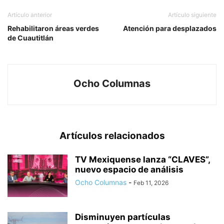
Artículo anterior
Artículo siguiente
Rehabilitaron áreas verdes
Atención para desplazados
de Cuautitlán
Ocho Columnas
Artículos relacionados
TV Mexiquense lanza “CLAVES”,
nuevo espacio de análisis
Ocho Columnas
-
Feb 11, 2026
Disminuyen partículas