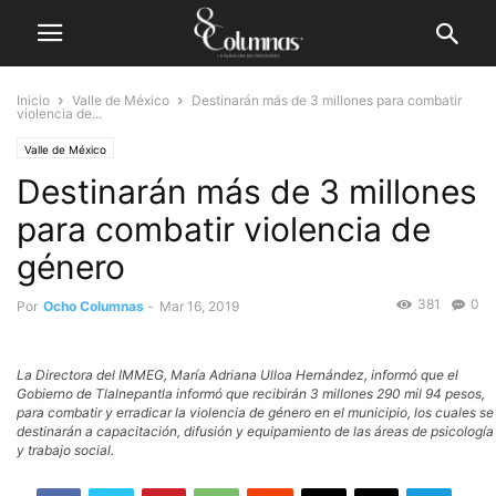
Inicio
Valle de México
Destinarán más de 3 millones para combatir
violencia de...
Valle de México
Destinarán más de 3 millones
para combatir violencia de
género
381
0
Por
Ocho Columnas
-
Mar 16, 2019
La Directora del IMMEG, María Adriana Ulloa Hernández, informó que el
Gobierno de Tlalnepantla informó que recibirán 3 millones 290 mil 94 pesos,
para combatir y erradicar la violencia de género en el municipio, los cuales se
destinarán a capacitación, difusión y equipamiento de las áreas de psicología
y trabajo social.