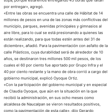
sopa, porque estaremos entregando 45 obras que faltan
por entregar», agregó.
«Entre las obras se encuentra una calle de Hábitat de 14
millones de pesos en una de las zonas más conflictivas del
municipio, parques, avenidas principales y gimnasios al
aire libre, para lo cual se está presionando a quienes las
están realizando, para que todas estén antes del 31 de
diciembre», añadió. Para la pavimentación con asfalto de la
calle Plásticos, cuya durabilidad será de alrededor de 10
años, se destinaron tres millones 500 mil pesos, de los
cuales el 60 por ciento fue aportado por Grupo Infra y el
40 por ciento restante y la mano de obra corrió a cargo del
gobierno municipal, explicó Oyoque Ortiz.
«Con la participación del gobierno municipal y en especial
de Claudia Oyoque, que aún en la situación en la que
recibió la administración, en sus ocho meses como
alcaldesa de Naucalpan se vieron resultados positivos,
como la pavimentación de esta calle», dijo Gerardo