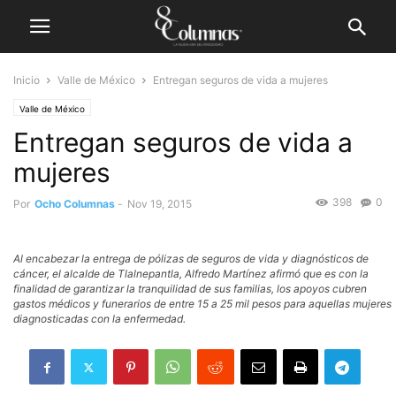
Inicio
Valle de México
Entregan seguros de vida a mujeres
Valle de México
Entregan seguros de vida a
mujeres
398
0
Por
Ocho Columnas
-
Nov 19, 2015
Al encabezar la entrega de pólizas de seguros de vida y diagnósticos de
cáncer, el alcalde de Tlalnepantla, Alfredo Martínez afirmó que es con la
finalidad de garantizar la tranquilidad de sus familias, los apoyos cubren
gastos médicos y funerarios de entre 15 a 25 mil pesos para aquellas mujeres
diagnosticadas con la enfermedad.