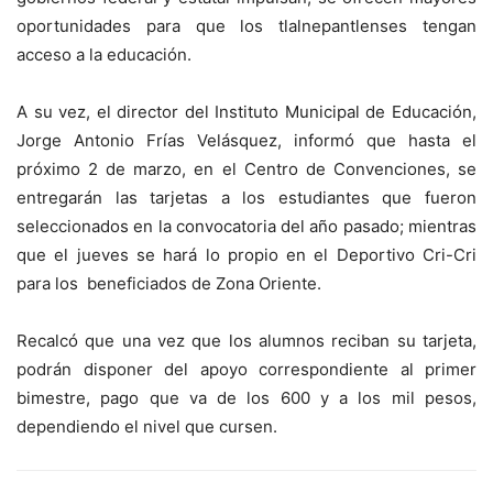
oportunidades para que los tlalnepantlenses tengan
acceso a la educación.
A su vez, el director del Instituto Municipal de Educación,
Jorge Antonio Frías Velásquez, informó que hasta el
próximo 2 de marzo, en el Centro de Convenciones, se
entregarán las tarjetas a los estudiantes que fueron
seleccionados en la convocatoria del año pasado; mientras
que el jueves se hará lo propio en el Deportivo Cri-Cri
para los beneficiados de Zona Oriente.
Recalcó que una vez que los alumnos reciban su tarjeta,
podrán disponer del apoyo correspondiente al primer
bimestre, pago que va de los 600 y a los mil pesos,
dependiendo el nivel que cursen.