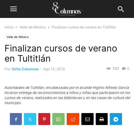
Inicio
Valle de México
Finalizan cursos de verano en Tultitlán
Valle de México
Finalizan cursos de verano
en Tultitlán
383
0
Por
Ocho Columnas
-
Ago 13, 2015
Autoridades de Tultitlán, encabezadas por el alcalde Higinio Alfredo García
hicieron entrega de reconocimientos a niños y niñas que participaron en los
cursos de verano, realizados en las bibliotecas y en las casas de cultura del
municipio.