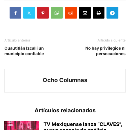
Artículo anterior
Artículo siguiente
Cuautitlán Izcalli un
No hay privilegios ni
municipio confiable
persecuciones
Ocho Columnas
Artículos relacionados
TV Mexiquense lanza “CLAVES”,