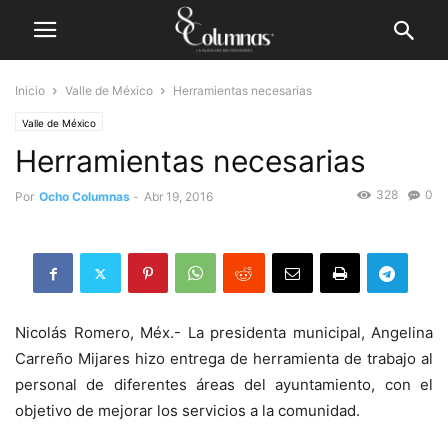
Inicio
Valle de México
Herramientas necesarias
Valle de México
Herramientas necesarias
328
0
Por
Ocho Columnas
-
Abr 19, 2016
Nicolás Romero, Méx.- La presidenta municipal, Angelina
Carreño Mijares hizo entrega de herramienta de trabajo al
personal de diferentes áreas del ayuntamiento, con el
objetivo de mejorar los servicios a la comunidad.