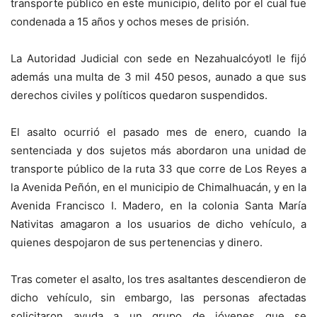
transporte público en este municipio, delito por el cual fue
condenada a 15 años y ochos meses de prisión.
​La Autoridad Judicial con sede en Nezahualcóyotl le fijó
además una multa de 3 mil 450 pesos, aunado a que sus
derechos civiles y políticos quedaron suspendidos.
​El asalto ocurrió el pasado mes de enero, cuando la
sentenciada y dos sujetos más abordaron una unidad de
transporte público de la ruta 33 que corre de Los Reyes a
la Avenida Peñón, en el municipio de Chimalhuacán, y en la
Avenida Francisco I. Madero, en la colonia Santa María
Nativitas amagaron a los usuarios de dicho vehículo, a
quienes despojaron de sus pertenencias y dinero.
​Tras cometer el asalto, los tres asaltantes descendieron de
dicho vehículo, sin embargo, las personas afectadas
solicitaron ayuda a un grupo de jóvenes que se