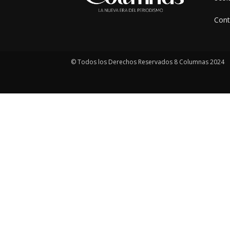
Cont
© Todos los Derechos Reservados 8 Columnas 2024