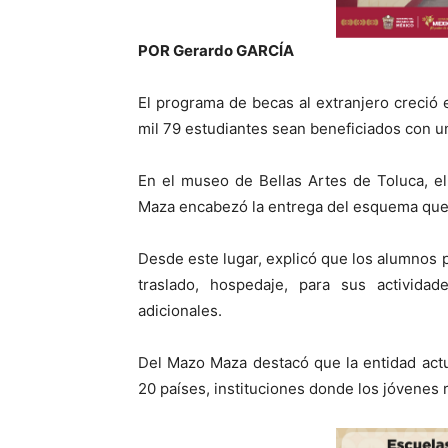
POR Gerardo GARCÍA
El programa de becas al extranjero creció 
mil 79 estudiantes sean beneficiados con una
En el museo de Bellas Artes de Toluca, e
Maza encabezó la entrega del esquema que 
Desde este lugar, explicó que los alumnos 
traslado, hospedaje, para sus activida
adicionales.
Del Mazo Maza destacó que la entidad act
20 países, instituciones donde los jóvenes r