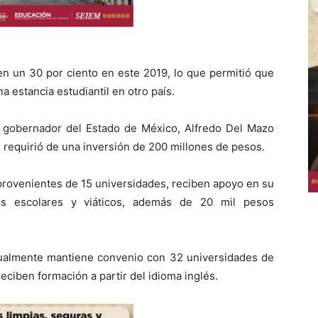
en un 30 por ciento en este 2019, lo que permitió que
 estancia estudiantil en otro país.
l gobernador del Estado de México, Alfredo Del Mazo
requirió de una inversión de 200 millones de pesos.
provenientes de 15 universidades, reciben apoyo en su
des escolares y viáticos, además de 20 mil pesos
ualmente mantiene convenio con 32 universidades de
eciben formación a partir del idioma inglés.