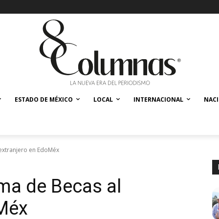
ESTADO DE MÉXICO
LOCAL
INTERNACIONAL
NAC
extranjero en EdoMéx
ma de Becas al
oMéx