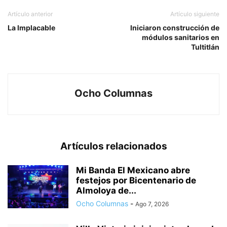
Artículo anterior
Artículo siguiente
La Implacable
Iniciaron construcción de
módulos sanitarios en
Tultitlán
Ocho Columnas
Artículos relacionados
Mi Banda El Mexicano abre
festejos por Bicentenario de
Almoloya de...
Ocho Columnas
-
Ago 7, 2026