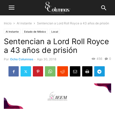
Inicio
Al instante
Sentencian a Lord Roll Royce a 43 años de prisión
Al instante
Estado de México
Local
Sentencian a Lord Roll Royce
a 43 años de prisión
456
0
Por
Ocho Columnas
-
Ago 30, 2018