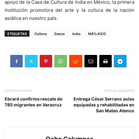
apoyo de la Casa de Cultura de India en México, la primera
institución promotora del arte y la cultura de la nación
asiática en nuestro país.
ETIQUETAS
Cultura
Danza
India
MÃ‰XICO
Artículo anterior
Artículo siguiente
Ebrard confirma rescate de
Entrega César Serrano aulas
785 migrantes en Veracruz
equipadas y rehabilitadas en
San Mateo Atenco